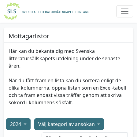
Mottagarlistor
Här kan du bekanta dig med Svenska
litteratursällskapets utdelning under de senaste
åren.
När du fått fram en lista kan du sortera enligt de
olika kolumnerna, öppna listan som en Excel-tabell
och ta fram endast vissa träffar genom att skriva
sökord i kolumnens sökfält.
2024
Välj kategori av ansökan