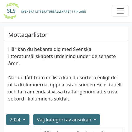
Mottagarlistor
Här kan du bekanta dig med Svenska
litteratursällskapets utdelning under de senaste
åren.
När du fått fram en lista kan du sortera enligt de
olika kolumnerna, öppna listan som en Excel-tabell
och ta fram endast vissa träffar genom att skriva
sökord i kolumnens sökfält.
2024
Välj kategori av ansökan