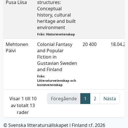
Pusa Liisa
structures:
Conceptual
history, cultural
heritage and built
environment
Från: Historievetenskap
Mehtonen
Colonial Fantasy
20 400
18.04.2
Päivi
and Popular
Fiction in
Gustavian Sweden
and Finland
Från:
Litteraturvetenskap och
konstvetenskap
Visar 1 till 10
Föregående
1
2
Nästa
av totalt 13
rader
© Svenska litteratursällskapet i Finland r.f. 2026