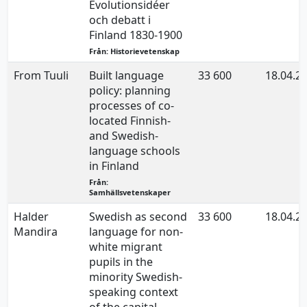
Evolutionsidéer
och debatt i
Finland 1830-1900
Från: Historievetenskap
From Tuuli
Built language
33 600
18.04.2
policy: planning
processes of co-
located Finnish-
and Swedish-
language schools
in Finland
Från:
Samhällsvetenskaper
Halder
Swedish as second
33 600
18.04.2
Mandira
language for non-
white migrant
pupils in the
minority Swedish-
speaking context