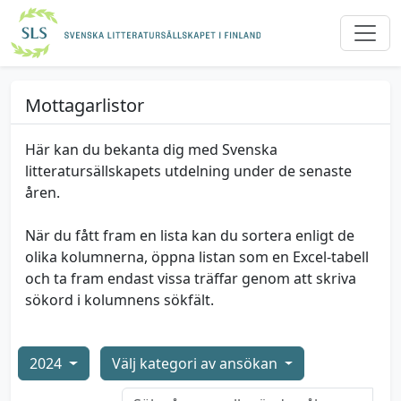
Mottagarlistor
Här kan du bekanta dig med Svenska
litteratursällskapets utdelning under de senaste
åren.
När du fått fram en lista kan du sortera enligt de
olika kolumnerna, öppna listan som en Excel-tabell
och ta fram endast vissa träffar genom att skriva
sökord i kolumnens sökfält.
2024
Välj kategori av ansökan