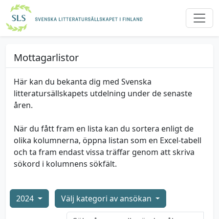
Mottagarlistor
Här kan du bekanta dig med Svenska
litteratursällskapets utdelning under de senaste
åren.
När du fått fram en lista kan du sortera enligt de
olika kolumnerna, öppna listan som en Excel-tabell
och ta fram endast vissa träffar genom att skriva
sökord i kolumnens sökfält.
2024
Välj kategori av ansökan