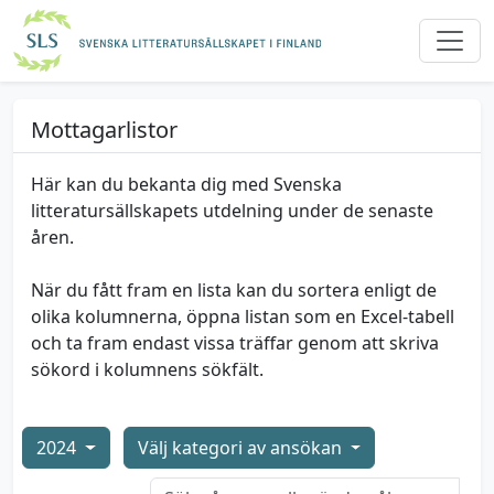
Mottagarlistor
Här kan du bekanta dig med Svenska
litteratursällskapets utdelning under de senaste
åren.
När du fått fram en lista kan du sortera enligt de
olika kolumnerna, öppna listan som en Excel-tabell
och ta fram endast vissa träffar genom att skriva
sökord i kolumnens sökfält.
2024
Välj kategori av ansökan