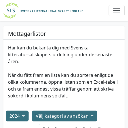
Mottagarlistor
Här kan du bekanta dig med Svenska
litteratursällskapets utdelning under de senaste
åren.
När du fått fram en lista kan du sortera enligt de
olika kolumnerna, öppna listan som en Excel-tabell
och ta fram endast vissa träffar genom att skriva
sökord i kolumnens sökfält.
2024
Välj kategori av ansökan