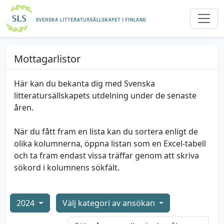
Mottagarlistor
Här kan du bekanta dig med Svenska
litteratursällskapets utdelning under de senaste
åren.
När du fått fram en lista kan du sortera enligt de
olika kolumnerna, öppna listan som en Excel-tabell
och ta fram endast vissa träffar genom att skriva
sökord i kolumnens sökfält.
2024
Välj kategori av ansökan