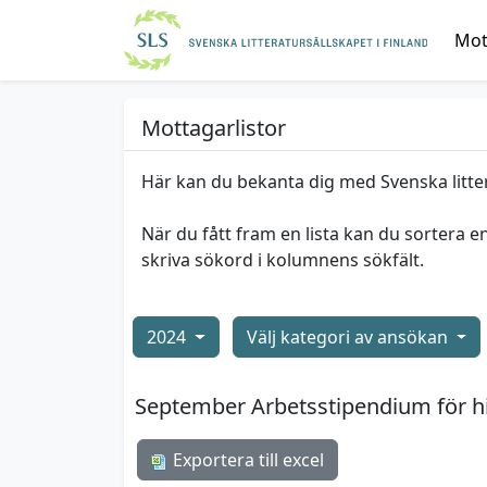
Mott
Mottagarlistor
Här kan du bekanta dig med Svenska litte
När du fått fram en lista kan du sortera e
skriva sökord i kolumnens sökfält.
2024
Välj kategori av ansökan
September Arbetsstipendium för h
Exportera till excel