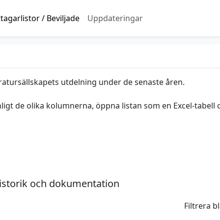
agarlistor / Beviljade
Uppdateringar
ratursällskapets utdelning under de senaste åren.
nligt de olika kolumnerna, öppna listan som en Excel-tabell 
istorik och dokumentation
Filtrera 