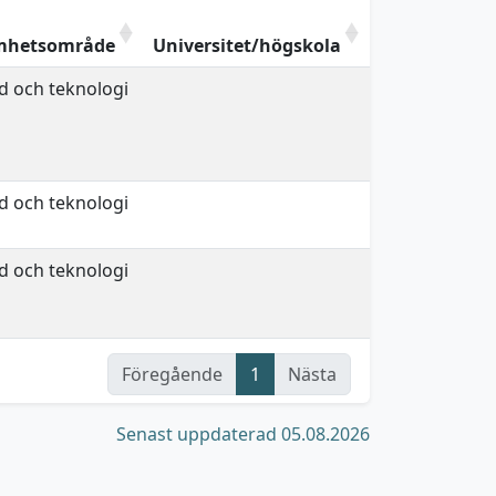
mhetsområde
Universitet/högskola
d och teknologi
d och teknologi
d och teknologi
Föregående
1
Nästa
Senast uppdaterad 05.08.2026