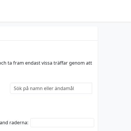
och ta fram endast vissa träffar genom att
bland raderna: