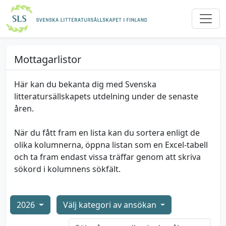
Mottagarlistor
Här kan du bekanta dig med Svenska
litteratursällskapets utdelning under de senaste
åren.
När du fått fram en lista kan du sortera enligt de
olika kolumnerna, öppna listan som en Excel-tabell
och ta fram endast vissa träffar genom att skriva
sökord i kolumnens sökfält.
2026
Välj kategori av ansökan