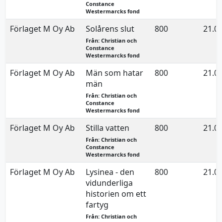
Constance
Westermarcks fond
Förlaget M Oy Ab
Solårens slut
800
21.0
Från: Christian och
Constance
Westermarcks fond
Förlaget M Oy Ab
Män som hatar
800
21.0
män
Från: Christian och
Constance
Westermarcks fond
Förlaget M Oy Ab
Stilla vatten
800
21.0
Från: Christian och
Constance
Westermarcks fond
Förlaget M Oy Ab
Lysinea - den
800
21.0
vidunderliga
historien om ett
fartyg
Från: Christian och