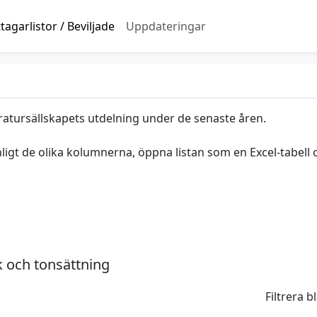
agarlistor / Beviljade
Uppdateringar
ratursällskapets utdelning under de senaste åren.
nligt de olika kolumnerna, öppna listan som en Excel-tabell 
k och tonsättning
Filtrera 