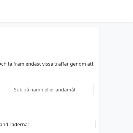
och ta fram endast vissa träffar genom att
bland raderna: