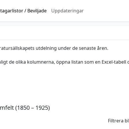
agarlistor / Beviljade
Uppdateringar
ratursällskapets utdelning under de senaste åren.
nligt de olika kolumnerna, öppna listan som en Excel-tabell 
mfelt (1850 – 1925)
Filtrera 