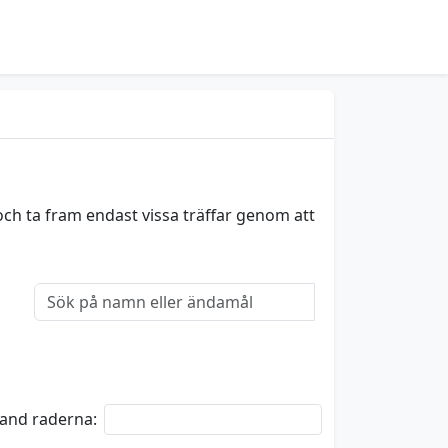
och ta fram endast vissa träffar genom att
bland raderna: