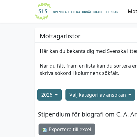
Mott
Mottagarlistor
Här kan du bekanta dig med Svenska litte
När du fått fram en lista kan du sortera e
skriva sökord i kolumnens sökfält.
2026
Välj kategori av ansökan
Stipendium för biografi om C. A. Ar
Exportera till excel