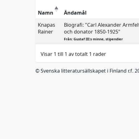
Namn
Ändamål
Knapas
Biografi: "Carl Alexander Armfelt
Rainer
och donator 1850-1925"
Från: Gustaf III:s minne, stipendier
Visar 1 till 1 av totalt 1 rader
© Svenska litteratursällskapet i Finland r.f. 