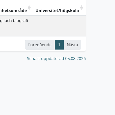
mhetsområde
Universitet/högskola
i och biografi
Föregående
1
Nästa
Senast uppdaterad 05.08.2026