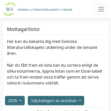
Mottagarlistor
Här kan du bekanta dig med Svenska
litteratursällskapets utdelning under de senaste
åren.
När du fått fram en lista kan du sortera enligt de
olika kolumnerna, öppna listan som en Excel-tabell
och ta fram endast vissa träffar genom att skriva
sökord i kolumnens sökfält.
2026
Välj kategori av ansökan