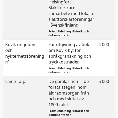
Helsingfors
Släktforskare i
samarbete med lokala
släktforskarföreningar
i Svenskfinland.
Från: Utdelning Historik och
dokumentation
Kovik ungdoms-
För utgivning av bok
4 000
och
om Kovik by; för
nykterhetsförening
språkgranskning och
rf
tryckkostnader.
Från: Utdelning Historik och
dokumentation
Laine Tarja
De gamlas hem – de
5 000
första stegen inom
äldreomsorgen från
och med slutet av
1800-talet
Från: Utdelning Historik och
dokumentation