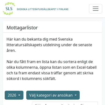
Mottagarlistor
Här kan du bekanta dig med Svenska
litteratursällskapets utdelning under de senaste
åren.
När du fått fram en lista kan du sortera enligt de
olika kolumnerna, öppna listan som en Excel-tabell
och ta fram endast vissa träffar genom att skriva
sökord i kolumnens sökfält.
2026
Välj kategori av ansökan