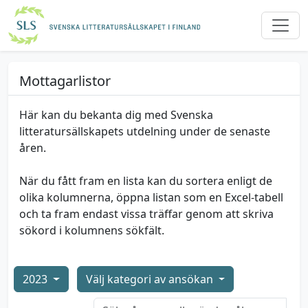
Mottagarlistor
Här kan du bekanta dig med Svenska
litteratursällskapets utdelning under de senaste
åren.
När du fått fram en lista kan du sortera enligt de
olika kolumnerna, öppna listan som en Excel-tabell
och ta fram endast vissa träffar genom att skriva
sökord i kolumnens sökfält.
2023
Välj kategori av ansökan