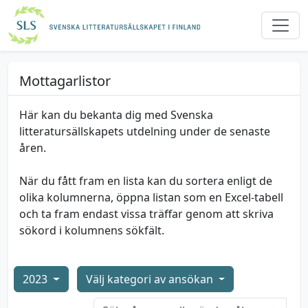
Mottagarlistor
Här kan du bekanta dig med Svenska
litteratursällskapets utdelning under de senaste
åren.
När du fått fram en lista kan du sortera enligt de
olika kolumnerna, öppna listan som en Excel-tabell
och ta fram endast vissa träffar genom att skriva
sökord i kolumnens sökfält.
2023
Välj kategori av ansökan