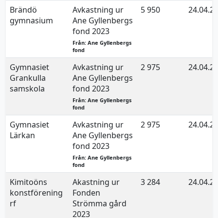
Brändö
Avkastning ur
5 950
24.04.2
gymnasium
Ane Gyllenbergs
fond 2023
Från: Ane Gyllenbergs
fond
Gymnasiet
Avkastning ur
2 975
24.04.2
Grankulla
Ane Gyllenbergs
samskola
fond 2023
Från: Ane Gyllenbergs
fond
Gymnasiet
Avkastning ur
2 975
24.04.2
Lärkan
Ane Gyllenbergs
fond 2023
Från: Ane Gyllenbergs
fond
Kimitoöns
Akastning ur
3 284
24.04.2
konstförening
Fonden
rf
Strömma gård
2023