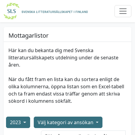
Mottagarlistor
Här kan du bekanta dig med Svenska
litteratursällskapets utdelning under de senaste
åren.
När du fått fram en lista kan du sortera enligt de
olika kolumnerna, öppna listan som en Excel-tabell
och ta fram endast vissa träffar genom att skriva
sökord i kolumnens sökfält.
2023
Välj kategori av ansökan