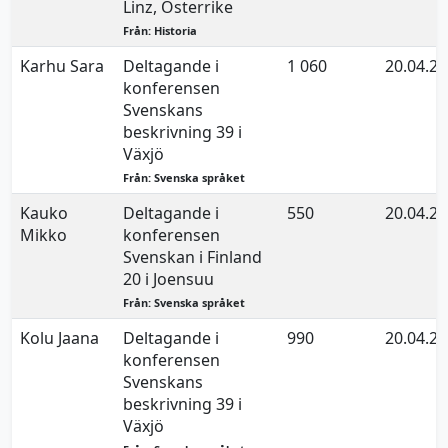
Linz, Österrike
Från: Historia
Karhu Sara
Deltagande i
1 060
20.04.2
konferensen
Svenskans
beskrivning 39 i
Växjö
Från: Svenska språket
Kauko
Deltagande i
550
20.04.2
Mikko
konferensen
Svenskan i Finland
20 i Joensuu
Från: Svenska språket
Kolu Jaana
Deltagande i
990
20.04.2
konferensen
Svenskans
beskrivning 39 i
Växjö