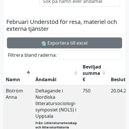
Februari Understöd för resa, materiel och
externa tjänster
Exportera till excel
Filtrera bland raderna:
Beviljad
summa
Namn
Ändamål
€
Beslut
Biström
Deltagande i
750
20.04.2
Anna
Nordiska
litteratursociologi-
symposiet (NOLS) i
Uppsala
Från: Litteraturvetenskap
och litteraturhistoria