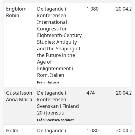
Engblom
Deltagande i
1 080
20.04.2
Robin
konferensen
International
Congress for
Eighteenth-Century
Studies: Antiquity
and the Shaping of
the Future in the
Age of
Enlightenment i
Rom, Italien
Från: Historia
Gustafsson
Deltagande i
474
20.04.2
Anna Maria
konferensen
Svenskan i Finland
20 i Joensuu
Från: Svenska språket
Holm
Deltagande i
1 080
20.04.2