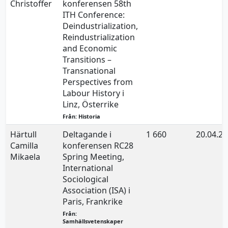
Christoffer
konferensen 58th
ITH Conference:
Deindustrialization,
Reindustrialization
and Economic
Transitions –
Transnational
Perspectives from
Labour History i
Linz, Österrike
Från: Historia
Härtull
Deltagande i
1 660
20.04.2
Camilla
konferensen RC28
Mikaela
Spring Meeting,
International
Sociological
Association (ISA) i
Paris, Frankrike
Från:
Samhällsvetenskaper