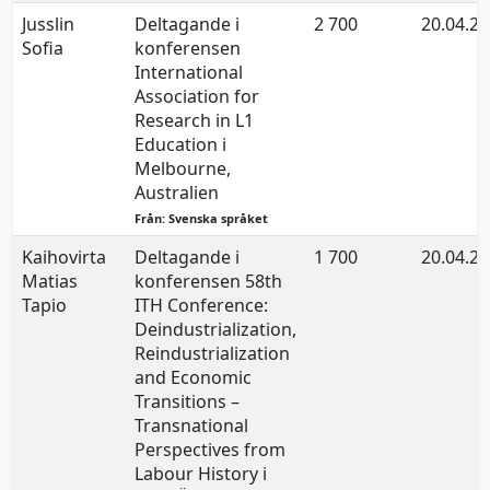
Jusslin
Deltagande i
2 700
20.04.2
Sofia
konferensen
International
Association for
Research in L1
Education i
Melbourne,
Australien
Från: Svenska språket
Kaihovirta
Deltagande i
1 700
20.04.2
Matias
konferensen 58th
Tapio
ITH Conference:
Deindustrialization,
Reindustrialization
and Economic
Transitions –
Transnational
Perspectives from
Labour History i