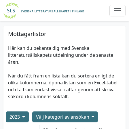
Mottagarlistor
Här kan du bekanta dig med Svenska
litteratursällskapets utdelning under de senaste
åren.
När du fått fram en lista kan du sortera enligt de
olika kolumnerna, öppna listan som en Excel-tabell
och ta fram endast vissa träffar genom att skriva
sökord i kolumnens sökfält.
2023
Välj kategori av ansökan