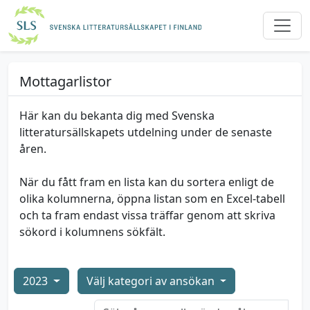
Mottagarlistor
Här kan du bekanta dig med Svenska
litteratursällskapets utdelning under de senaste
åren.
När du fått fram en lista kan du sortera enligt de
olika kolumnerna, öppna listan som en Excel-tabell
och ta fram endast vissa träffar genom att skriva
sökord i kolumnens sökfält.
2023
Välj kategori av ansökan