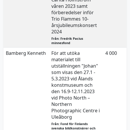
våren 2023 samt
förberedelser inför
Trio Flammes 10-
årsjubileumskonsert
2024
Från: Fredrik Pacius
minnesfond
Bamberg Kenneth
För att utöka
4 000
materialet till
utställningen "Johan"
som visas den 27.1 -
5.3.2023 vid Ålands
konstmuseum och
den 16.9-12.11.2023
vid Photo North –
Northern
Photographic Centre i
Uleåborg
Från: Fond för Finlands
svenska bildkonstnärer och