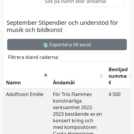
September Stipendier och understöd för
musik och bildkonst
Exportera till excel
Filtrera bland raderna:
Beviljad
summa
Namn
Ändamål
€
Adolfsson Emilie
För Trio Flammes
4 500
konstnärliga
verksamhet 2022-
2023 bestående av en
konsert kring och
med kompositören
Carita Holmström