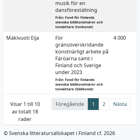
musik för en
dansföreställning
Från: Fond för Finlands
svenska bildkonstnärer och
tonsättare (tonkonst)
Mäkivuoti Eija
För
4 000
gränsöverskridande
konstnärligt arbete på
Färöarna samt i
Finland och Sverige
under 2023
Från: Fond för Finlands
svenska bildkonstnärer och
tonsättare (bildkonst)
Visar 1 till 10
Föregående
1
2
Nästa
av totalt 18
rader
© Svenska litteratursällskapet i Finland r.f. 2026