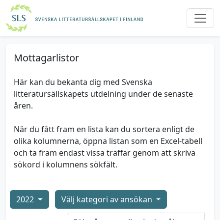
Mottagarlistor
Här kan du bekanta dig med Svenska
litteratursällskapets utdelning under de senaste
åren.
När du fått fram en lista kan du sortera enligt de
olika kolumnerna, öppna listan som en Excel-tabell
och ta fram endast vissa träffar genom att skriva
sökord i kolumnens sökfält.
2022
Välj kategori av ansökan