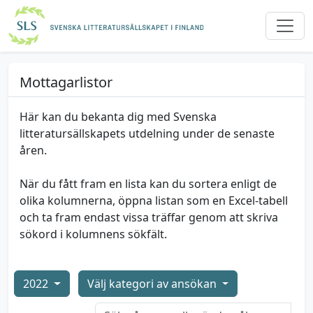
Mottagarlistor
Här kan du bekanta dig med Svenska
litteratursällskapets utdelning under de senaste
åren.
När du fått fram en lista kan du sortera enligt de
olika kolumnerna, öppna listan som en Excel-tabell
och ta fram endast vissa träffar genom att skriva
sökord i kolumnens sökfält.
2022
Välj kategori av ansökan