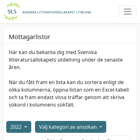
Mottagarlistor
Här kan du bekanta dig med Svenska
litteratursällskapets utdelning under de senaste
åren.
När du fått fram en lista kan du sortera enligt de
olika kolumnerna, öppna listan som en Excel-tabell
och ta fram endast vissa träffar genom att skriva
sökord i kolumnens sökfält.
2022
Välj kategori av ansökan