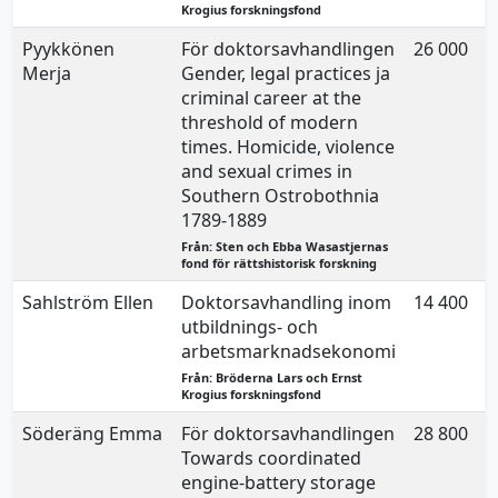
Krogius forskningsfond
Pyykkönen
För doktorsavhandlingen
26 000
Merja
Gender, legal practices ja
criminal career at the
threshold of modern
times. Homicide, violence
and sexual crimes in
Southern Ostrobothnia
1789-1889
Från: Sten och Ebba Wasastjernas
fond för rättshistorisk forskning
Sahlström Ellen
Doktorsavhandling inom
14 400
utbildnings- och
arbetsmarknadsekonomi
Från: Bröderna Lars och Ernst
Krogius forskningsfond
Söderäng Emma
För doktorsavhandlingen
28 800
Towards coordinated
engine-battery storage