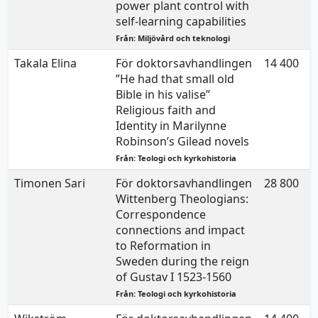
power plant control with
self-learning capabilities
Från: Miljövård och teknologi
Takala Elina
För doktorsavhandlingen
14 400
”He had that small old
Bible in his valise”
Religious faith and
Identity in Marilynne
Robinson’s Gilead novels
Från: Teologi och kyrkohistoria
Timonen Sari
För doktorsavhandlingen
28 800
Wittenberg Theologians:
Correspondence
connections and impact
to Reformation in
Sweden during the reign
of Gustav I 1523-1560
Från: Teologi och kyrkohistoria