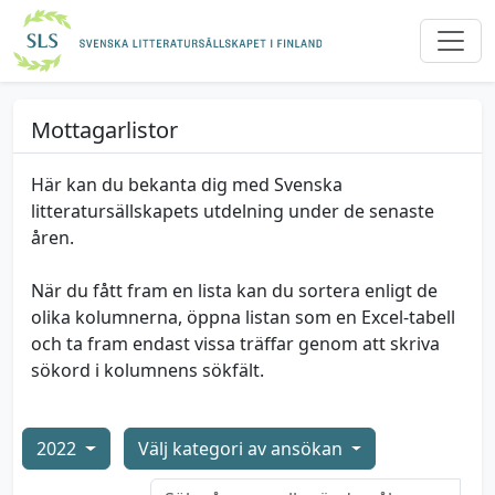
Mottagarlistor
Här kan du bekanta dig med Svenska
litteratursällskapets utdelning under de senaste
åren.
När du fått fram en lista kan du sortera enligt de
olika kolumnerna, öppna listan som en Excel-tabell
och ta fram endast vissa träffar genom att skriva
sökord i kolumnens sökfält.
2022
Välj kategori av ansökan