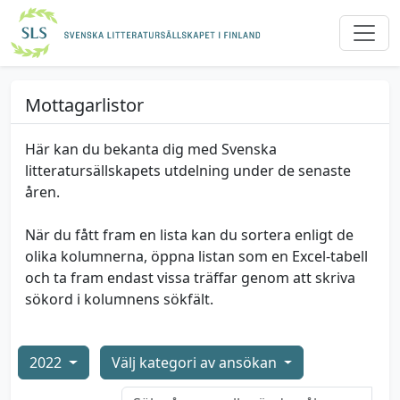
Mottagarlistor
Här kan du bekanta dig med Svenska
litteratursällskapets utdelning under de senaste
åren.
När du fått fram en lista kan du sortera enligt de
olika kolumnerna, öppna listan som en Excel-tabell
och ta fram endast vissa träffar genom att skriva
sökord i kolumnens sökfält.
2022
Välj kategori av ansökan