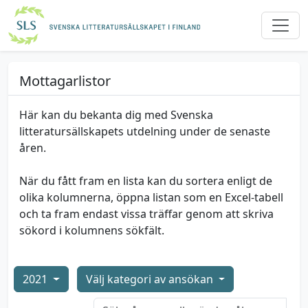
Mottagarlistor
Här kan du bekanta dig med Svenska
litteratursällskapets utdelning under de senaste
åren.
När du fått fram en lista kan du sortera enligt de
olika kolumnerna, öppna listan som en Excel-tabell
och ta fram endast vissa träffar genom att skriva
sökord i kolumnens sökfält.
2021
Välj kategori av ansökan