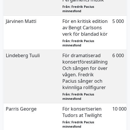
Från: Fredrik Pacius
minnesfond
Järvinen Matti
För en kritisk edition
5 000
av Bengt Carlsons
verk för blandad kör
Från: Fredrik Pacius
minnesfond
Lindeberg Tuuli
För dramatiserad
6 000
konsertföreställning
Och sången for över
vågen. Fredrik
Pacius sånger och
kvinnliga rollfigurer
Från: Fredrik Pacius
minnesfond
Parris George
För konsertserien
10 000
Tudors at Twilight
Från: Fredrik Pacius
minnesfond