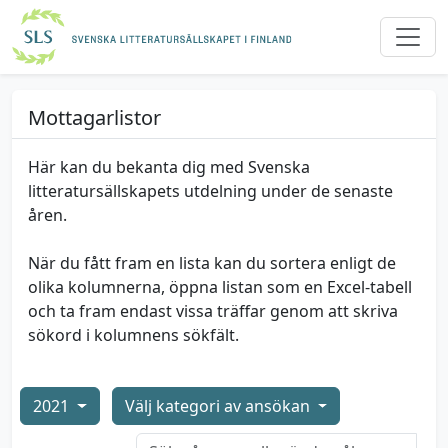
Mottagarlistor
Här kan du bekanta dig med Svenska
litteratursällskapets utdelning under de senaste
åren.
När du fått fram en lista kan du sortera enligt de
olika kolumnerna, öppna listan som en Excel-tabell
och ta fram endast vissa träffar genom att skriva
sökord i kolumnens sökfält.
2021
Välj kategori av ansökan