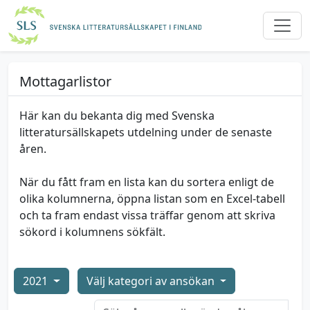
Mottagarlistor
Här kan du bekanta dig med Svenska
litteratursällskapets utdelning under de senaste
åren.
När du fått fram en lista kan du sortera enligt de
olika kolumnerna, öppna listan som en Excel-tabell
och ta fram endast vissa träffar genom att skriva
sökord i kolumnens sökfält.
2021
Välj kategori av ansökan