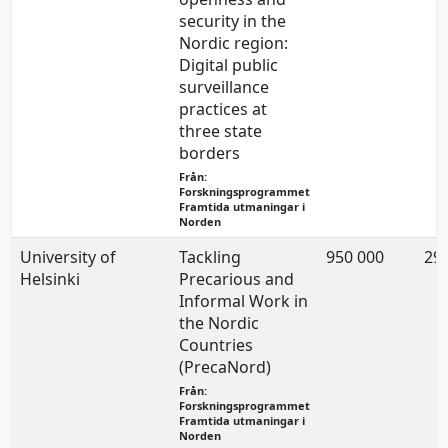
security in the
Nordic region:
Digital public
surveillance
practices at
three state
borders
Från:
Forskningsprogrammet
Framtida utmaningar i
Norden
University of
Tackling
950 000
29.
Helsinki
Precarious and
Informal Work in
the Nordic
Countries
(PrecaNord)
Från:
Forskningsprogrammet
Framtida utmaningar i
Norden