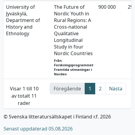
University of
The Future of
900 000
29.
Jyväskylä,
Nordic Youth in
Department of
Rural Regions: A
History and
Cross-national
Ethnology
Qualitative
Longitudinal
Study in four
Nordic Countries
Från:
Forskningsprogrammet
Framtida utmaningar i
Norden
Visar 1 till 10
Föregående
1
2
Nästa
av totalt 11
rader
© Svenska litteratursällskapet i Finland r.f. 2026
Senast uppdaterad 05.08.2026