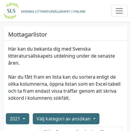
Mottagarlistor
Här kan du bekanta dig med Svenska
litteratursällskapets utdelning under de senaste
åren.
När du fått fram en lista kan du sortera enligt de
olika kolumnerna, öppna listan som en Excel-tabell
och ta fram endast vissa träffar genom att skriva
sökord i kolumnens sökfält.
2021
Välj kategori av ansökan