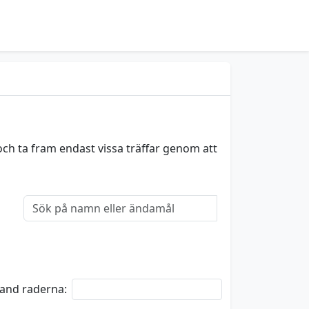
och ta fram endast vissa träffar genom att
bland raderna: