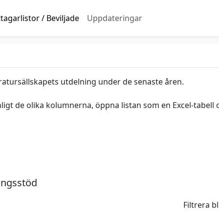
agarlistor / Beviljade
Uppdateringar
ratursällskapets utdelning under de senaste åren.
nligt de olika kolumnerna, öppna listan som en Excel-tabell 
ingsstöd
Filtrera 