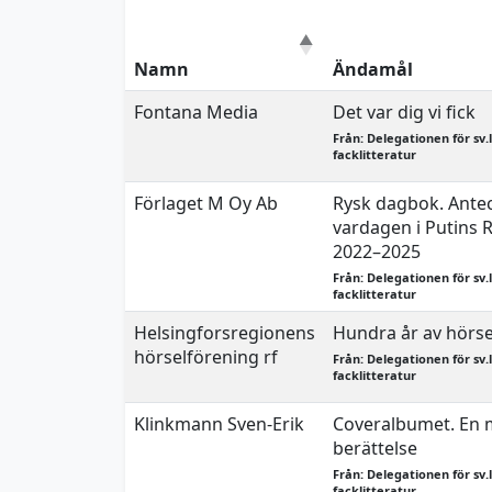
Namn
Ändamål
Fontana Media
Det var dig vi fick
Från: Delegationen för sv.
facklitteratur
Förlaget M Oy Ab
Rysk dagbok. Ante
vardagen i Putins 
2022–2025
Från: Delegationen för sv.
facklitteratur
Helsingforsregionens
Hundra år av hör
hörselförening rf
Från: Delegationen för sv.
facklitteratur
Klinkmann Sven-Erik
Coveralbumet. En 
berättelse
Från: Delegationen för sv.
facklitteratur