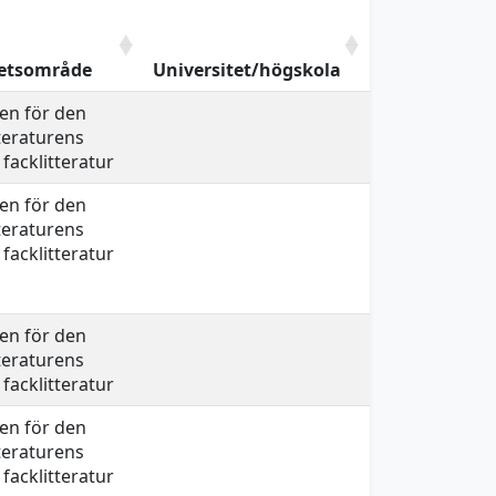
etsområde
Universitet/högskola
en för den
teraturens
facklitteratur
en för den
teraturens
facklitteratur
en för den
teraturens
facklitteratur
en för den
teraturens
facklitteratur