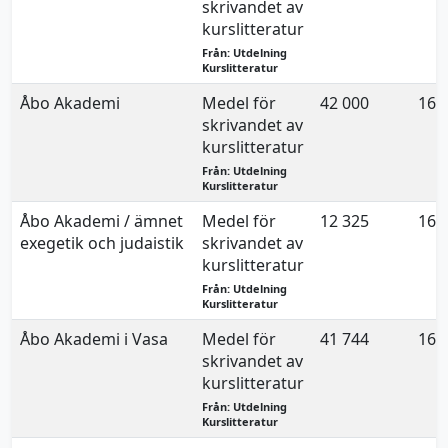
skrivandet av
kurslitteratur
Från: Utdelning
Kurslitteratur
Åbo Akademi
Medel för
42 000
16.
skrivandet av
kurslitteratur
Från: Utdelning
Kurslitteratur
Åbo Akademi / ämnet
Medel för
12 325
16.
exegetik och judaistik
skrivandet av
kurslitteratur
Från: Utdelning
Kurslitteratur
Åbo Akademi i Vasa
Medel för
41 744
16.
skrivandet av
kurslitteratur
Från: Utdelning
Kurslitteratur