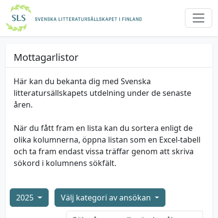
Mottagarlistor
Här kan du bekanta dig med Svenska
litteratursällskapets utdelning under de senaste
åren.
När du fått fram en lista kan du sortera enligt de
olika kolumnerna, öppna listan som en Excel-tabell
och ta fram endast vissa träffar genom att skriva
sökord i kolumnens sökfält.
2025
Välj kategori av ansökan