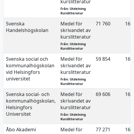
kurslitteratur
Från: Utdelning
Kurslitteratur
Svenska
Medel för
71 760
16.
Handelshögskolan
skrivandet av
kurslitteratur
Från: Utdelning
Kurslitteratur
Svenska social och
Medel för
59 854
16.
kommunalhögskolan
skrivandet av
vid Helsingfors
kurslitteratur
universitet
Från: Utdelning
Kurslitteratur
Svenska social- och
Medel för
69 606
16.
kommunalhögskolan,
skrivandet av
Helsingfors
kurslitteratur
Universitet
Från: Utdelning
Kurslitteratur
Åbo Akademi
Medel för
77 271
16.