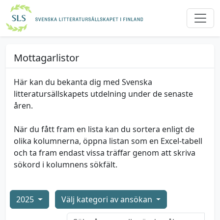
Mottagarlistor
Här kan du bekanta dig med Svenska
litteratursällskapets utdelning under de senaste
åren.
När du fått fram en lista kan du sortera enligt de
olika kolumnerna, öppna listan som en Excel-tabell
och ta fram endast vissa träffar genom att skriva
sökord i kolumnens sökfält.
2025
Välj kategori av ansökan