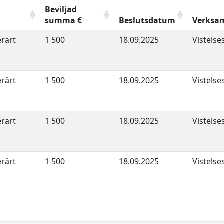
Beviljad
summa €
Beslutsdatum
Verksa
erärt
1 500
18.09.2025
Vistels
erärt
1 500
18.09.2025
Vistels
erärt
1 500
18.09.2025
Vistels
erärt
1 500
18.09.2025
Vistels