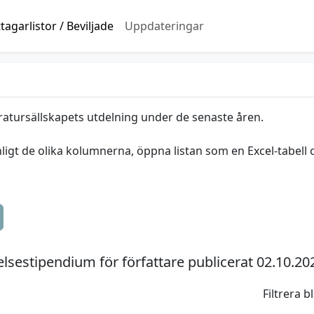
agarlistor / Beviljade
Uppdateringar
ratursällskapets utdelning under de senaste åren.
nligt de olika kolumnerna, öppna listan som en Excel-tabell 
sestipendium för författare publicerat 02.10.20
Filtrera 