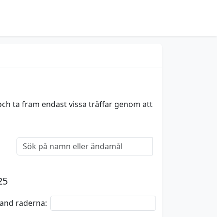
och ta fram endast vissa träffar genom att
25
bland raderna: