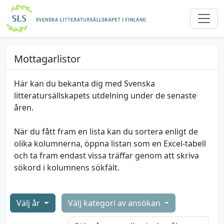
Mottagarlistor
Här kan du bekanta dig med Svenska
litteratursällskapets utdelning under de senaste
åren.
När du fått fram en lista kan du sortera enligt de
olika kolumnerna, öppna listan som en Excel-tabell
och ta fram endast vissa träffar genom att skriva
sökord i kolumnens sökfält.
Välj år
Välj kategori av ansökan