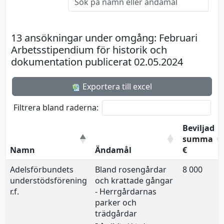
13 ansökningar under omgång: Februari
Arbetsstipendium för historik och
dokumentation publicerat 02.05.2024
Exportera till excel
Filtrera bland raderna:
Beviljad
summa
Namn
Ändamål
€
Adelsförbundets
Bland rosengårdar
8 000
understödsförening
och krattade gångar
r.f.
- Herrgårdarnas
parker och
trädgårdar