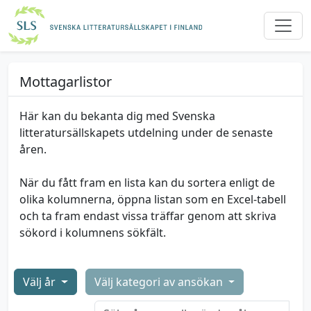
Mottagarlistor
Här kan du bekanta dig med Svenska
litteratursällskapets utdelning under de senaste
åren.
När du fått fram en lista kan du sortera enligt de
olika kolumnerna, öppna listan som en Excel-tabell
och ta fram endast vissa träffar genom att skriva
sökord i kolumnens sökfält.
Välj år
Välj kategori av ansökan